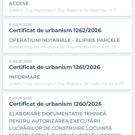
ACCESE
judetul Cluj, municipiul Cluj-Napoca, Str Ceahlău, nr. 1
8 IULIE 2026
Certificat de urbanism 1262/2026
OPERATIUNI NOTARIALE - ALIPIRE PARCELE
judetul Cluj, municipiul Cluj-Napoca, Str Oltului, nr. 53
8 IULIE 2026
Certificat de urbanism 1261/2026
INFORMARE
judetul Cluj, municipiul Cluj-Napoca, Str Codrului, nr. 34/D
8 IULIE 2026
Certificat de urbanism 1260/2026
ELABORARE DOCUMENTAȚIE TEHNICĂ
PENTRU AUTORIZAREA EXECUTĂRII
LUCRĂRILOR DE CONSTRUIRE LOCUINȚĂ