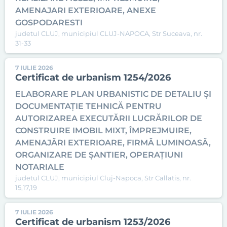
AMENAJARI EXTERIOARE, ANEXE
GOSPODARESTI
judetul CLUJ, municipiul CLUJ-NAPOCA, Str Suceava, nr.
31-33
7 IULIE 2026
Certificat de urbanism 1254/2026
ELABORARE PLAN URBANISTIC DE DETALIU ȘI
DOCUMENTAȚIE TEHNICĂ PENTRU
AUTORIZAREA EXECUTĂRII LUCRĂRILOR DE
CONSTRUIRE IMOBIL MIXT, ÎMPREJMUIRE,
AMENAJĂRI EXTERIOARE, FIRMĂ LUMINOASĂ,
ORGANIZARE DE ȘANTIER, OPERAȚIUNI
NOTARIALE
judetul CLUJ, municipiul Cluj-Napoca, Str Callatis, nr.
15,17,19
7 IULIE 2026
Certificat de urbanism 1253/2026