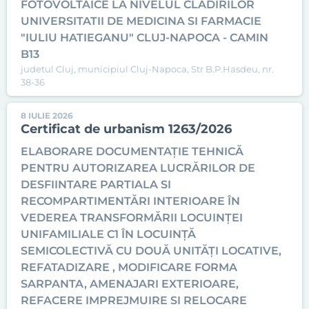
FOTOVOLTAICE LA NIVELUL CLADIRILOR
UNIVERSITATII DE MEDICINA SI FARMACIE
"IULIU HATIEGANU" CLUJ-NAPOCA - CAMIN
B13
judetul Cluj, municipiul Cluj-Napoca, Str B.P.Hasdeu, nr.
38-36
8 IULIE 2026
Certificat de urbanism 1263/2026
ELABORARE DOCUMENTAȚIE TEHNICĂ
PENTRU AUTORIZAREA LUCRĂRILOR DE
DESFIINTARE PARTIALA SI
RECOMPARTIMENTĂRI INTERIOARE ÎN
VEDEREA TRANSFORMĂRII LOCUINȚEI
UNIFAMILIALE C1 ÎN LOCUINȚĂ
SEMICOLECTIVĂ CU DOUĂ UNITĂȚI LOCATIVE,
REFATADIZARE , MODIFICARE FORMA
SARPANTA, AMENAJARI EXTERIOARE,
REFACERE IMPREJMUIRE SI RELOCARE