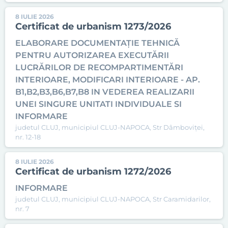
8 IULIE 2026
Certificat de urbanism 1273/2026
ELABORARE DOCUMENTAȚIE TEHNICĂ
PENTRU AUTORIZAREA EXECUTĂRII
LUCRĂRILOR DE RECOMPARTIMENTĂRI
INTERIOARE, MODIFICARI INTERIOARE - AP.
B1,B2,B3,B6,B7,B8 IN VEDEREA REALIZARII
UNEI SINGURE UNITATI INDIVIDUALE SI
INFORMARE
judetul CLUJ, municipiul CLUJ-NAPOCA, Str Dâmboviței,
nr. 12-18
8 IULIE 2026
Certificat de urbanism 1272/2026
INFORMARE
judetul CLUJ, municipiul CLUJ-NAPOCA, Str Caramidarilor,
nr. 7