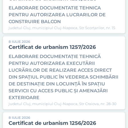
ELABORARE DOCUMENTATIE TEHNICA
PENTRU AUTORIZAREA LUCRARILOR DE
CONSTRUIRE BALCON
judetul Cluj, municipiul Cluj-Napoca, Str Scorțarilor, nr. 15
8 IULIE 2026
Certificat de urbanism 1257/2026
ELABORARE DOCUMENTAȚIE TEHNICĂ
PENTRU AUTORIZAREA EXECUTĂRII
LUCRĂRILOR DE REALIZARE ACCES DIRECT
DIN SPAȚIUL PUBLIC ÎN VEDEREA SCHIMBĂRII
DE DESTINAȚIE DIN LOCUINȚĂ ÎN SPAȚIU
SERVICII CU ACCES PUBLIC ȘI AMENAJĂRI
EXTERIOARE
judetul Cluj, municipiul Cluj-Napoca, Str Craiova, nr. 28-30
8 IULIE 2026
Certificat de urbanism 1256/2026