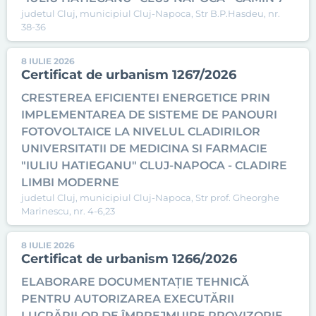
judetul Cluj, municipiul Cluj-Napoca, Str B.P.Hasdeu, nr.
38-36
8 IULIE 2026
Certificat de urbanism 1267/2026
CRESTEREA EFICIENTEI ENERGETICE PRIN
IMPLEMENTAREA DE SISTEME DE PANOURI
FOTOVOLTAICE LA NIVELUL CLADIRILOR
UNIVERSITATII DE MEDICINA SI FARMACIE
"IULIU HATIEGANU" CLUJ-NAPOCA - CLADIRE
LIMBI MODERNE
judetul Cluj, municipiul Cluj-Napoca, Str prof. Gheorghe
Marinescu, nr. 4-6,23
8 IULIE 2026
Certificat de urbanism 1266/2026
ELABORARE DOCUMENTAȚIE TEHNICĂ
PENTRU AUTORIZAREA EXECUTĂRII
LUCRĂRILOR DE ÎMPREJMUIRE PROVIZORIE