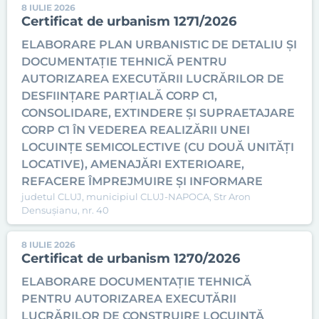
8 IULIE 2026
Certificat de urbanism 1271/2026
ELABORARE PLAN URBANISTIC DE DETALIU ȘI
DOCUMENTAȚIE TEHNICĂ PENTRU
AUTORIZAREA EXECUTĂRII LUCRĂRILOR DE
DESFIINȚARE PARȚIALĂ CORP C1,
CONSOLIDARE, EXTINDERE ȘI SUPRAETAJARE
CORP C1 ÎN VEDEREA REALIZĂRII UNEI
LOCUINȚE SEMICOLECTIVE (CU DOUĂ UNITĂȚI
LOCATIVE), AMENAJĂRI EXTERIOARE,
REFACERE ÎMPREJMUIRE ȘI INFORMARE
judetul CLUJ, municipiul CLUJ-NAPOCA, Str Aron
Densușianu, nr. 40
8 IULIE 2026
Certificat de urbanism 1270/2026
ELABORARE DOCUMENTAȚIE TEHNICĂ
PENTRU AUTORIZAREA EXECUTĂRII
LUCRĂRILOR DE CONSTRUIRE LOCUINȚĂ