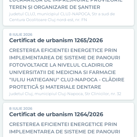
TEREN ȘI ORGANIZARE DE ȘANTIER
judetul CLUJ, municipiul CLUJ-NAPOCA, Str a sud de
Centura Ocolitoare Cluj nord-est, nr. FN
8 IULIE 2026
Certificat de urbanism 1265/2026
CRESTEREA EFICIENTEI ENERGETICE PRIN
IMPLEMENTAREA DE SISTEME DE PANOURI
FOTOVOLTAICE LA NIVELUL CLADIRILOR
UNIVERSITATII DE MEDICINA SI FARMACIE
"IULIU HATIEGANU" CLUJ-NAPOCA - CLĂDIRE
PROTETICĂ ȘI MATERIALE DENTARE
judetul Cluj, municipiul Cluj-Napoca, Str Clinicilor, nr. 32
8 IULIE 2026
Certificat de urbanism 1264/2026
CRESTEREA EFICIENTEI ENERGETICE PRIN
IMPLEMENTAREA DE SISTEME DE PANOURI