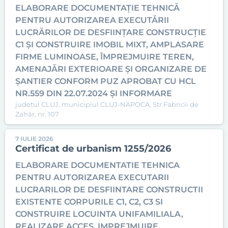
ELABORARE DOCUMENTAȚIE TEHNICĂ
PENTRU AUTORIZAREA EXECUTĂRII
LUCRĂRILOR DE DESFIINȚARE CONSTRUCȚIE
C1 ȘI CONSTRUIRE IMOBIL MIXT, AMPLASARE
FIRME LUMINOASE, ÎMPREJMUIRE TEREN,
AMENAJĂRI EXTERIOARE ȘI ORGANIZARE DE
ȘANTIER CONFORM PUZ APROBAT CU HCL
NR.559 DIN 22.07.2024 ȘI INFORMARE
judetul CLUJ, municipiul CLUJ-NAPOCA, Str Fabricii de
Zahăr, nr. 107
7 IULIE 2026
Certificat de urbanism 1255/2026
ELABORARE DOCUMENTATIE TEHNICA
PENTRU AUTORIZAREA EXECUTARII
LUCRARILOR DE DESFIINTARE CONSTRUCTII
EXISTENTE CORPURILE C1, C2, C3 SI
CONSTRUIRE LOCUINTA UNIFAMILIALA,
REALIZARE ACCES, IMPREJMUIRE,