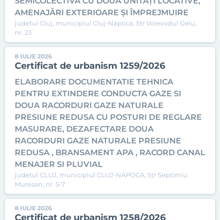
SEMICOLECTIVĂ CU DOUĂ UNITĂȚI LOCATIVE,
AMENAJĂRI EXTERIOARE ȘI ÎMPREJMUIRE
judetul Cluj, municipiul Cluj-Napoca, Str Voievodul Gelu,
nr. 23
8 IULIE 2026
Certificat de urbanism 1259/2026
ELABORARE DOCUMENTATIE TEHNICA
PENTRU EXTINDERE CONDUCTA GAZE SI
DOUA RACORDURI GAZE NATURALE
PRESIUNE REDUSA CU POSTURI DE REGLARE
MASURARE, DEZAFECTARE DOUA
RACORDURI GAZE NATURALE PRESIUNE
REDUSA , BRANSAMENT APA , RACORD CANAL
MENAJER SI PLUVIAL
judetul CLUJ, municipiul CLUJ-NAPOCA, Str Septimiu
Muresan, nr. 5-7
8 IULIE 2026
Certificat de urbanism 1258/2026