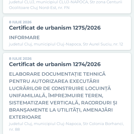
judetul CLUJ, municipiul CLUJ-NAPOCA, Str zona Centurii
Ocolitoare Cluj Nord-Est, nr. FN
8 IULIE 2026
Certificat de urbanism 1275/2026
INFORMARE
judetul Cluj, municipiul Cluj-Napoca, Str Aurel Suciu, nr. 12
8 IULIE 2026
Certificat de urbanism 1274/2026
ELABORARE DOCUMENTAȚIE TEHNICĂ
PENTRU AUTORIZAREA EXECUTĂRII
LUCRĂRILOR DE CONSTRUIRE LOCUINȚĂ
UNIFAMILIALĂ, ÎMPREJMUIRE TEREN,
SISTEMATIZARE VERTICALĂ, RACORDURI ȘI
BRANȘAMENTE LA UTILITĂȚI, AMENAJĂRI
EXTERIOARE
judetul Cluj, municipiul Cluj-Napoca, Str Colonia Borhanci,
nr. 88