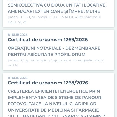
SEMICOLECTIVĂ CU DOUĂ UNITĂȚI LOCATIVE,
AMENAJĂRI EXTERIOARE ȘI ÎMPREJMUIRE
judetul CLUJ, municipiul CLUJ-NAPOCA, Str Voievodul
Gelu, nr. 23
8 IULIE 2026
Certificat de urbanism 1269/2026
OPERAȚIUNI NOTARIALE - DEZMEMBRARE
PENTRU ASIGURARE PROFIL DRUM
judetul Cluj, municipiul Cluj-Napoca, Str Augustin Maior,
nr. FN
8 IULIE 2026
Certificat de urbanism 1268/2026
CRESTEREA EFICIENTEI ENERGETICE PRIN
IMPLEMENTAREA DE SISTEME DE PANOURI
FOTOVOLTAICE LA NIVELUL CLADIRILOR
UNIVERSITATII DE MEDICINA SI FARMACIE
"IULIU HATIEGANU" CLUJ-NAPOCA - CAMIN 7