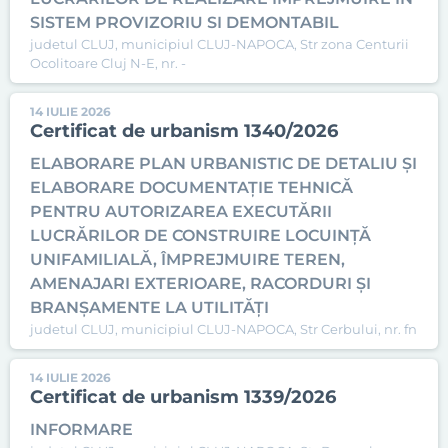
SISTEM PROVIZORIU SI DEMONTABIL
judetul CLUJ, municipiul CLUJ-NAPOCA, Str zona Centurii
Ocolitoare Cluj N-E, nr. -
14 IULIE 2026
Certificat de urbanism 1340/2026
ELABORARE PLAN URBANISTIC DE DETALIU ȘI
ELABORARE DOCUMENTAȚIE TEHNICĂ
PENTRU AUTORIZAREA EXECUTĂRII
LUCRĂRILOR DE CONSTRUIRE LOCUINȚĂ
UNIFAMILIALĂ, ÎMPREJMUIRE TEREN,
AMENAJARI EXTERIOARE, RACORDURI ȘI
BRANȘAMENTE LA UTILITĂȚI
judetul CLUJ, municipiul CLUJ-NAPOCA, Str Cerbului, nr. fn
14 IULIE 2026
Certificat de urbanism 1339/2026
INFORMARE