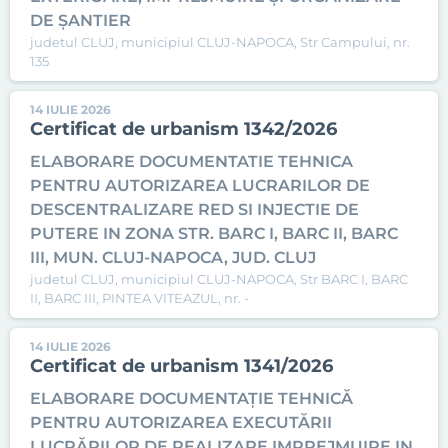
DE ȘANTIER
judetul CLUJ, municipiul CLUJ-NAPOCA, Str Campului, nr.
135
14 IULIE 2026
Certificat de urbanism 1342/2026
ELABORARE DOCUMENTATIE TEHNICA
PENTRU AUTORIZAREA LUCRARILOR DE
DESCENTRALIZARE RED SI INJECTIE DE
PUTERE IN ZONA STR. BARC I, BARC II, BARC
III, MUN. CLUJ-NAPOCA, JUD. CLUJ
judetul CLUJ, municipiul CLUJ-NAPOCA, Str BARC I, BARC
II, BARC III, PINTEA VITEAZUL, nr. -
14 IULIE 2026
Certificat de urbanism 1341/2026
ELABORARE DOCUMENTAȚIE TEHNICĂ
PENTRU AUTORIZAREA EXECUTĂRII
LUCRĂRILOR DE REALIZARE IMPREJMUIRE IN