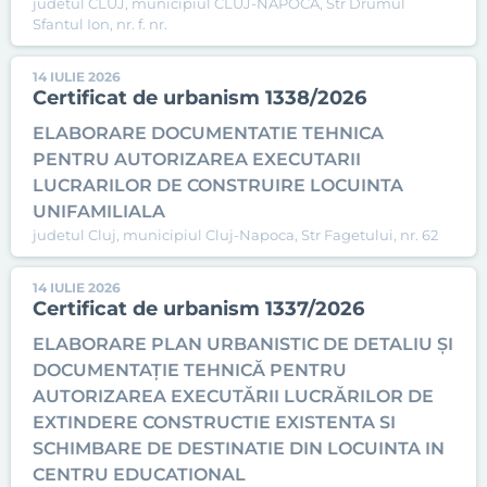
judetul CLUJ, municipiul CLUJ-NAPOCA, Str Drumul
Sfantul Ion, nr. f. nr.
14 IULIE 2026
Certificat de urbanism 1338/2026
ELABORARE DOCUMENTATIE TEHNICA
PENTRU AUTORIZAREA EXECUTARII
LUCRARILOR DE CONSTRUIRE LOCUINTA
UNIFAMILIALA
judetul Cluj, municipiul Cluj-Napoca, Str Fagetului, nr. 62
14 IULIE 2026
Certificat de urbanism 1337/2026
ELABORARE PLAN URBANISTIC DE DETALIU ȘI
DOCUMENTAȚIE TEHNICĂ PENTRU
AUTORIZAREA EXECUTĂRII LUCRĂRILOR DE
EXTINDERE CONSTRUCTIE EXISTENTA SI
SCHIMBARE DE DESTINATIE DIN LOCUINTA IN
CENTRU EDUCATIONAL