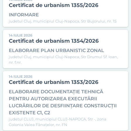
Certificat de urbanism 1355/2026
INFORMARE
judetul Cluj, municipiul Cluj-Napoca, Str Bujorului, nr. 15
14 IULIE 2026
Certificat de urbanism 1354/2026
ELABORARE PLAN URBANISTIC ZONAL
judetul Cluj, municipiul Cluj-Napoca, Str Drumul Sf. Ioan,
nr. f.nr.
14 IULIE 2026
Certificat de urbanism 1353/2026
ELABORARE DOCUMENTAȚIE TEHNICĂ
PENTRU AUTORIZAREA EXECUTĂRII
LUCRĂRILOR DE DESFIINȚARE CONSTRUCȚII
EXISTENTE C1, C2
judetul CLUJ, municipiul CLUJ-NAPOCA, Str -, zona
Colonia Valea Fânațelor, nr. FN