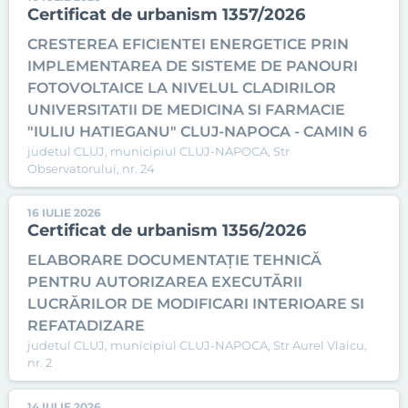
Certificat de urbanism 1357/2026
CRESTEREA EFICIENTEI ENERGETICE PRIN
IMPLEMENTAREA DE SISTEME DE PANOURI
FOTOVOLTAICE LA NIVELUL CLADIRILOR
UNIVERSITATII DE MEDICINA SI FARMACIE
"IULIU HATIEGANU" CLUJ-NAPOCA - CAMIN 6
judetul CLUJ, municipiul CLUJ-NAPOCA, Str
Observatorului, nr. 24
16 IULIE 2026
Certificat de urbanism 1356/2026
ELABORARE DOCUMENTAȚIE TEHNICĂ
PENTRU AUTORIZAREA EXECUTĂRII
LUCRĂRILOR DE MODIFICARI INTERIOARE SI
REFATADIZARE
judetul CLUJ, municipiul CLUJ-NAPOCA, Str Aurel Vlaicu,
nr. 2
14 IULIE 2026