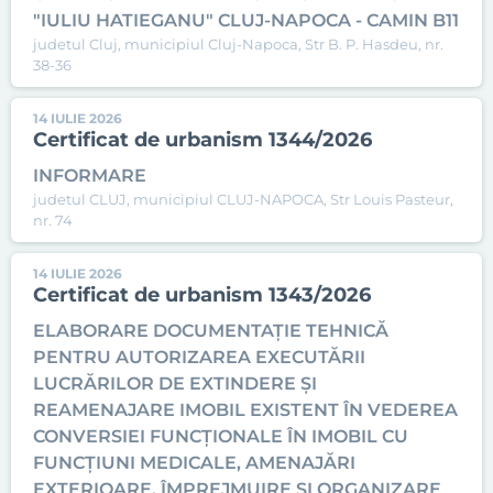
"IULIU HATIEGANU" CLUJ-NAPOCA - CAMIN B11
judetul Cluj, municipiul Cluj-Napoca, Str B. P. Hasdeu, nr.
38-36
14 IULIE 2026
Certificat de urbanism 1344/2026
INFORMARE
judetul CLUJ, municipiul CLUJ-NAPOCA, Str Louis Pasteur,
nr. 74
14 IULIE 2026
Certificat de urbanism 1343/2026
ELABORARE DOCUMENTAȚIE TEHNICĂ
PENTRU AUTORIZAREA EXECUTĂRII
LUCRĂRILOR DE EXTINDERE ȘI
REAMENAJARE IMOBIL EXISTENT ÎN VEDEREA
CONVERSIEI FUNCȚIONALE ÎN IMOBIL CU
FUNCȚIUNI MEDICALE, AMENAJĂRI
EXTERIOARE, ÎMPREJMUIRE ȘI ORGANIZARE