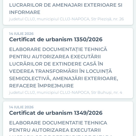
LUCRARILOR DE AMENAJARI EXTERIOARE SI
INFORMARE
judetul CLUJ, municipiul CLUJ-NAPOCA, Str Piezișă, nr. 26
14 IULIE 2026
Certificat de urbanism 1350/2026
ELABORARE DOCUMENTAȚIE TEHNICĂ
PENTRU AUTORIZAREA EXECUTĂRII
LUCRĂRILOR DE EXTINDERE CASĂ ÎN
VEDEREA TRANSFORMĂRII ÎN LOCUINȚĂ
SEMICOLECTIVĂ, AMENAJĂRI EXTERIOARE,
REFACERE ÎMPREJMUIRE
judetul CLUJ, municipiul CLUJ-NAPOCA, Str Buhuși, nr. 4
14 IULIE 2026
Certificat de urbanism 1349/2026
ELABORARE DOCUMENTATIE TEHNICA
PENTRU AUTORIZAREA EXECUTARII