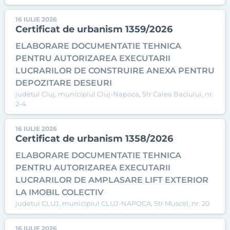
16 IULIE 2026
Certificat de urbanism 1359/2026
ELABORARE DOCUMENTATIE TEHNICA
PENTRU AUTORIZAREA EXECUTARII
LUCRARILOR DE CONSTRUIRE ANEXA PENTRU
DEPOZITARE DESEURI
judetul Cluj, municipiul Cluj-Napoca, Str Calea Baciului, nr.
2-4
16 IULIE 2026
Certificat de urbanism 1358/2026
ELABORARE DOCUMENTATIE TEHNICA
PENTRU AUTORIZAREA EXECUTARII
LUCRARILOR DE AMPLASARE LIFT EXTERIOR
LA IMOBIL COLECTIV
judetul CLUJ, municipiul CLUJ-NAPOCA, Str Muscel, nr. 20
16 IULIE 2026