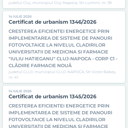
judetul Cluj, municipiul Cluj-Napoca, Str Luminii, nr. 39
14 IULIE 2026
Certificat de urbanism 1346/2026
CRESTEREA EFICIENTEI ENERGETICE PRIN
IMPLEMENTAREA DE SISTEME DE PANOURI
FOTOVOLTAICE LA NIVELUL CLADIRILOR
UNIVERSITATII DE MEDICINA SI FARMACIE
"IULIU HATIEGANU" CLUJ-NAPOCA - CORP C1 -
CLĂDIRE FARMACIE NOUĂ
judetul CLUJ, municipiul CLUJ-NAPOCA, Str Victor Babeș,
nr. 41
14 IULIE 2026
Certificat de urbanism 1345/2026
CRESTEREA EFICIENTEI ENERGETICE PRIN
IMPLEMENTAREA DE SISTEME DE PANOURI
FOTOVOLTAICE LA NIVELUL CLADIRILOR
UNIVERSITATII DE MEDICINA SI FARMACIE