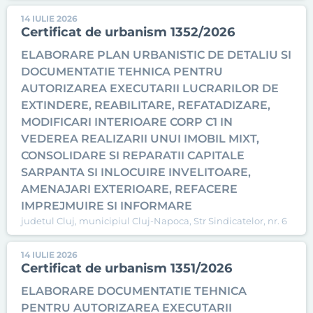
14 IULIE 2026
Certificat de urbanism 1352/2026
ELABORARE PLAN URBANISTIC DE DETALIU SI
DOCUMENTATIE TEHNICA PENTRU
AUTORIZAREA EXECUTARII LUCRARILOR DE
EXTINDERE, REABILITARE, REFATADIZARE,
MODIFICARI INTERIOARE CORP C1 IN
VEDEREA REALIZARII UNUI IMOBIL MIXT,
CONSOLIDARE SI REPARATII CAPITALE
SARPANTA SI INLOCUIRE INVELITOARE,
AMENAJARI EXTERIOARE, REFACERE
IMPREJMUIRE SI INFORMARE
judetul Cluj, municipiul Cluj-Napoca, Str Sindicatelor, nr. 6
14 IULIE 2026
Certificat de urbanism 1351/2026
ELABORARE DOCUMENTATIE TEHNICA
PENTRU AUTORIZAREA EXECUTARII