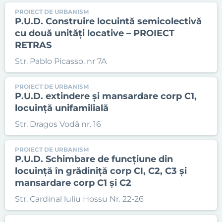
PROIECT DE URBANISM
P.U.D. Construire locuintă semicolectivă
cu două unități locative – PROIECT
RETRAS
Str. Pablo Picasso, nr 7A
PROIECT DE URBANISM
P.U.D. extindere și mansardare corp C1,
locuință unifamilială
Str. Dragos Vodă nr. 16
PROIECT DE URBANISM
P.U.D. Schimbare de funcțiune din
locuință în grădiniță corp CI, C2, C3 și
mansardare corp C1 și C2
Str. Cardinal luliu Hossu Nr. 22-26