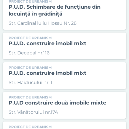
PROIECT DE URBANISM
P.U.D. Schimbare de funcțiune din
locuință în grădiniță
Str. Cardinal luliu Hossu Nr. 28
PROIECT DE URBANISM
P.U.D. construire imobil mixt
Str. Decebal nr.116
PROIECT DE URBANISM
P.U.D. construire imobil mixt
Str. Haiducului nr. 1
PROIECT DE URBANISM
P.U.D construire două imobile mixte
Str. Vânătorului nr.17A
PROIECT DE URBANISM