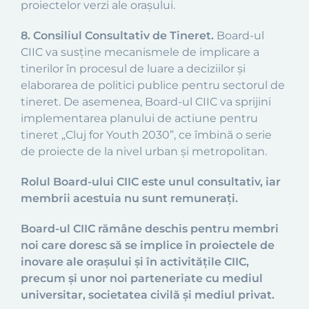
proiectelor verzi ale orașului.
8. Consiliul Consultativ de Tineret.
Board-ul
CIIC va susține mecanismele de implicare a
tinerilor în procesul de luare a deciziilor și
elaborarea de politici publice pentru sectorul de
tineret. De asemenea, Board-ul CIIC va sprijini
implementarea planului de actiune pentru
tineret „Cluj for Youth 2030”, ce îmbină o serie
de proiecte de la nivel urban și metropolitan.
Rolul Board-ului CIIC este unul consultativ, iar
membrii acestuia nu sunt remunerați.
Board-ul CIIC rămâne deschis pentru membri
noi care doresc să se implice în proiectele de
inovare ale orașului și în activitățile CIIC,
precum și unor noi parteneriate cu mediul
universitar, societate
a
civilă și mediul privat.