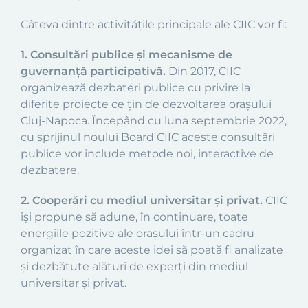
Câteva dintre activitățile principale ale CIIC vor fi:
1. Consultări publice și mecanisme de
guvernanță participativă.
Din 2017, CIIC
organizează dezbateri publice cu privire la
diferite proiecte ce țin de dezvoltarea orașului
Cluj-Napoca. Începând cu luna septembrie 2022,
cu sprijinul noului Board CIIC aceste consultări
publice vor include metode noi, interactive de
dezbatere.
2. Cooperări cu mediul universitar și privat.
CIIC
își propune să adune, în continuare, toate
energiile pozitive ale orașului într-un cadru
organizat în care aceste idei să poată fi analizate
și dezbătute alături de experți din mediul
universitar și privat.