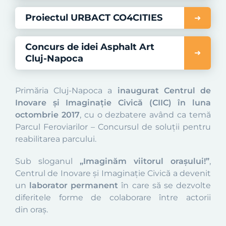
Proiectul URBACT CO4CITIES
Concurs de idei Asphalt Art
Cluj-Napoca
Primăria Cluj-Napoca a
inaugurat Centrul de
Inovare și Imaginație Civică (CIIC) în luna
octombrie 2017
, cu o dezbatere având ca temă
Parcul Feroviarilor – Concursul de soluții pentru
reabilitarea parcului.
Sub sloganul
„Imaginăm viitorul orașului!”
,
Centrul de Inovare și Imaginație Civică a devenit
un
laborator permanent
în care să se dezvolte
diferitele forme de colaborare între actorii
din oraș.