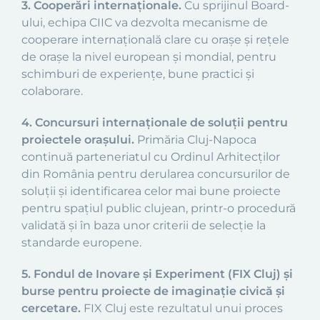
3. Cooperări internaționale.
Cu sprijinul Board-
ului, echipa CIIC va dezvolta mecanisme de
cooperare internațională clare cu orașe și rețele
de orașe la nivel european și mondial, pentru
schimburi de experiențe, bune practici și
colaborare.
4. Concursuri internaționale de soluții pentru
proiectele orașului.
Primăria Cluj-Napoca
continuă parteneriatul cu Ordinul Arhitecților
din România pentru derularea concursurilor de
soluții și identificarea celor mai bune proiecte
pentru spațiul public clujean, printr-o procedură
validată și în baza unor criterii de selecție la
standarde europene.
5. Fondul de Inovare și Experiment (FIX Cluj) și
burse pentru proiecte de imaginație civică și
cercetare.
FIX Cluj este rezultatul unui proces