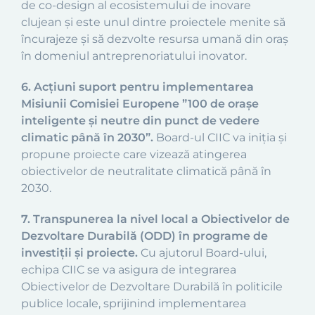
de co-design al ecosistemului de inovare
clujean și este unul dintre proiectele menite să
încurajeze și să dezvolte resursa umană din oraș
în domeniul antreprenoriatului inovator.
6. Acțiuni suport pentru implementarea
Misiunii Comisiei Europene ”100 de oraşe
inteligente şi neutre din punct de vedere
climatic până în 2030”.
Board-ul CIIC va iniția și
propune proiecte care vizează atingerea
obiectivelor de neutralitate climatică până în
2030.
7. Transpunerea la nivel local a Obiectivelor de
Dezvoltare Durabilă (ODD) în programe de
investiții și proiecte.
Cu ajutorul Board-ului,
echipa CIIC se va asigura de integrarea
Obiectivelor de Dezvoltare Durabilă în politicile
publice locale, sprijinind implementarea