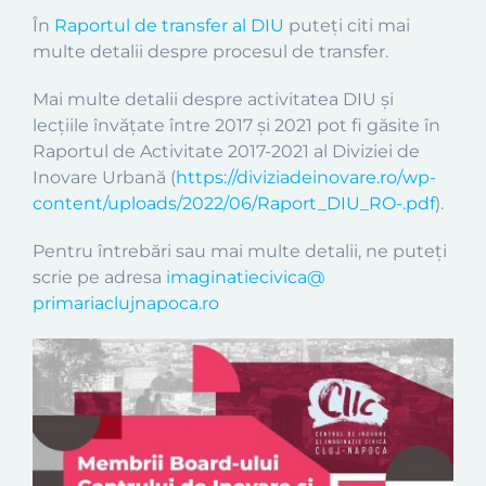
În
Raportul de transfer al DIU
puteți citi mai
multe detalii despre procesul de transfer.
Mai multe detalii despre activitatea DIU și
lecțiile învățate între 2017 și 2021 pot fi găsite în
Raportul de Activitate 2017-2021 al Diviziei de
Inovare Urbană (
https://diviziadeinovare.ro/
wp-
content/uploads/2022/06/
Raport_DIU_RO-.pdf
).
Pentru întrebări sau mai multe detalii, ne puteți
scrie pe adresa
imaginatiecivica@
primariaclujnapoca.ro