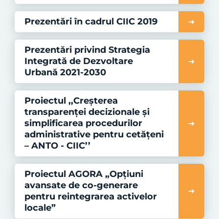
Prezentări în cadrul CIIC 2019
Prezentări privind Strategia
Integrată de Dezvoltare
Urbană 2021-2030
Proiectul ,,Creșterea
transparenței decizionale și
simplificarea procedurilor
administrative pentru cetățeni
– ANTO - CIIC’’
Proiectul AGORA „Opțiuni
avansate de co-generare
pentru reintegrarea activelor
locale”