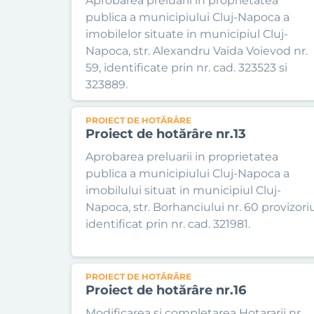
Aprobarea preluarii in proprietatea
publica a municipiului Cluj-Napoca a
imobilelor situate in municipiul Cluj-
Napoca, str. Alexandru Vaida Voievod nr.
59, identificate prin nr. cad. 323523 si
323889.
PROIECT DE HOTĂRÂRE
Proiect de hotărâre nr.13
Aprobarea preluarii in proprietatea
publica a municipiului Cluj-Napoca a
imobilului situat in municipiul Cluj-
Napoca, str. Borhanciului nr. 60 provizoriu
identificat prin nr. cad. 321981.
PROIECT DE HOTĂRÂRE
Proiect de hotărâre nr.16
Modificarea si completarea Hotararii nr.