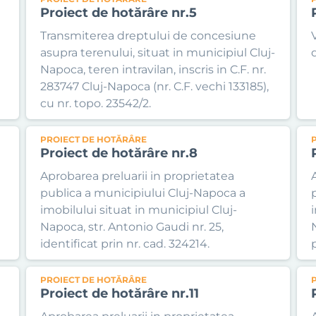
Proiect de hotărâre nr.5
Transmiterea dreptului de concesiune
asupra terenului, situat in municipiul Cluj-
Napoca, teren intravilan, inscris in C.F. nr.
283747 Cluj-Napoca (nr. C.F. vechi 133185),
cu nr. topo. 23542/2.
PROIECT DE HOTĂRÂRE
Proiect de hotărâre nr.8
Aprobarea preluarii in proprietatea
publica a municipiului Cluj-Napoca a
imobilului situat in municipiul Cluj-
Napoca, str. Antonio Gaudi nr. 25,
identificat prin nr. cad. 324214.
p
PROIECT DE HOTĂRÂRE
Proiect de hotărâre nr.11