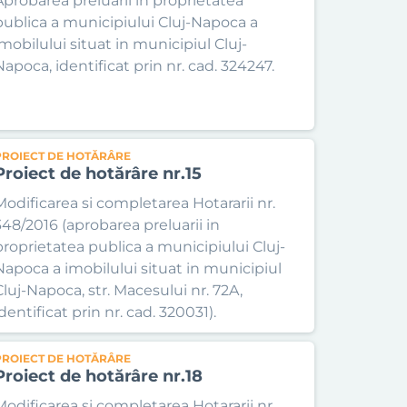
Aprobarea preluarii in proprietatea
publica a municipiului Cluj-Napoca a
imobilului situat in municipiul Cluj-
Napoca, identificat prin nr. cad. 324247.
PROIECT DE HOTĂRÂRE
Proiect de hotărâre nr.15
Modificarea si completarea Hotararii nr.
348/2016 (aprobarea preluarii in
proprietatea publica a municipiului Cluj-
Napoca a imobilului situat in municipiul
Cluj-Napoca, str. Macesului nr. 72A,
dentificat prin nr. cad. 320031).
PROIECT DE HOTĂRÂRE
Proiect de hotărâre nr.18
Modificarea si completarea Hotararii nr.