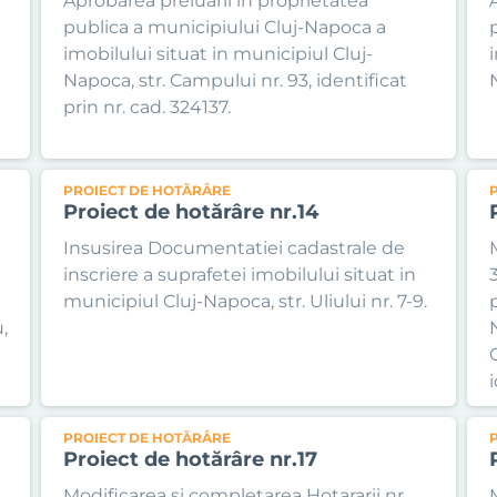
Aprobarea preluarii in proprietatea
publica a municipiului Cluj-Napoca a
imobilului situat in municipiul Cluj-
Napoca, str. Campului nr. 93, identificat
prin nr. cad. 324137.
PROIECT DE HOTĂRÂRE
Proiect de hotărâre nr.14
Insusirea Documentatiei cadastrale de
inscriere a suprafetei imobilului situat in
municipiul Cluj-Napoca, str. Uliului nr. 7-9.
,
i
PROIECT DE HOTĂRÂRE
Proiect de hotărâre nr.17
Modificarea si completarea Hotararii nr.