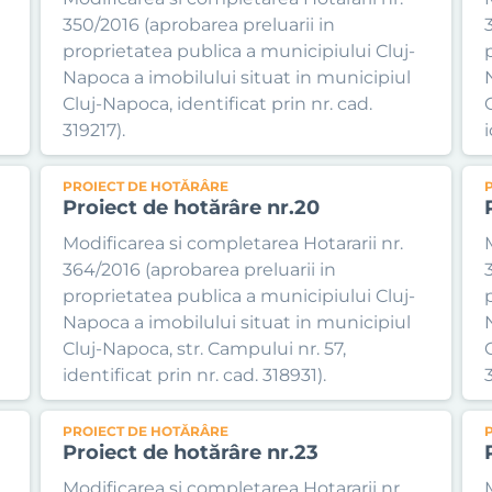
350/2016 (aprobarea preluarii in
proprietatea publica a municipiului Cluj-
Napoca a imobilului situat in municipiul
Cluj-Napoca, identificat prin nr. cad.
319217).
i
PROIECT DE HOTĂRÂRE
Proiect de hotărâre nr.20
Modificarea si completarea Hotararii nr.
364/2016 (aprobarea preluarii in
proprietatea publica a municipiului Cluj-
Napoca a imobilului situat in municipiul
Cluj-Napoca, str. Campului nr. 57,
identificat prin nr. cad. 318931).
3
PROIECT DE HOTĂRÂRE
Proiect de hotărâre nr.23
Modificarea si completarea Hotararii nr.