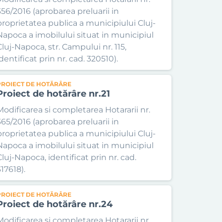
356/2016 (aprobarea preluarii in
proprietatea publica a municipiului Cluj-
Napoca a imobilului situat in municipiul
Cluj-Napoca, str. Campului nr. 115,
dentificat prin nr. cad. 320510).
PROIECT DE HOTĂRÂRE
Proiect de hotărâre nr.21
Modificarea si completarea Hotararii nr.
365/2016 (aprobarea preluarii in
proprietatea publica a municipiului Cluj-
Napoca a imobilului situat in municipiul
Cluj-Napoca, identificat prin nr. cad.
17618).
PROIECT DE HOTĂRÂRE
Proiect de hotărâre nr.24
Modificarea si completarea Hotararii nr.