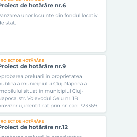
Proiect de hotărâre nr.6
Vanzarea unor locuinte din fondul locativ
de stat.
PROIECT DE HOTĂRÂRE
Proiect de hotărâre nr.9
Aprobarea preluarii in proprietatea
publica a municipiului Cluj-Napoca a
imobilului situat in municipiul Cluj-
Napoca, str. Voievodul Gelu nr. 1B
rovizoriu, identificat prin nr. cad. 323369.
PROIECT DE HOTĂRÂRE
Proiect de hotărâre nr.12