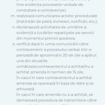
tine evidenţa proceselor-verbale de
constatare a contravenţiei;
realizează comunicarea actelor procedurale
(înştiinţări de plată, încheieri, notificări, etc.);
declanşează activitatea de urmărire şi
evidenţă a lucrărilor repartiyate pe servicii
din momentul primirii acestora;
verifică dacă în urma comunicării către
contravenient a procesului-verbal, într-o
perioadă de aproximativ 20 de zile a apărut
una din situaţiile
următoare:contravenientul a achitat/nu a
achitat amenda în termen de 15 zile.
În cazul în care contravenientul a achitat
amenda se operează în baza de date şi se
arhivează.
În cazul în care amenda nu s-a achitat, se
demarează procedura de transmitere către