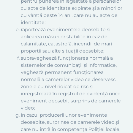
pentru punerea în legalitate a persoanelor
cu acte de identitate expirate şi a minorilor
cu vârstă peste 14 ani, care nu au acte de
identitate;
raportează evenimentele deosebite şi
aplicarea măsurilor stabilite în caz de
calamitate, catastrofă, incendii de mari
proporţii sau alte situaţii deosebite;
supraveghează funcţionarea normală a
sistemelor de comunicaţii şi informatice,
veghează permanent funcţionarea
normală a camerelor video ce deservesc
zonele cu nivel ridicat de risc şi
înregistrează în registrul de evidenţă orice
eveniment deosebit surprins de camerele
video;
în cazul producerii unor evenimente
deosebite, surprinse de camerele video şi
care nu intră în competenţa Poliţiei locale,