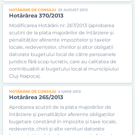
HOTĂRÂRE DE CONSILIU
29 AUGUST 2013
Hotărârea 370/2013
Modificarea Hotărârii nr. 267/2013 (aprobarea
scutirii de la plata majorărilor de întârziere şi
penalităţilor aferente impozitelor şi taxelor
locale, redevenţelor, chiriilor şi altor obligaţii
datorate bugetului local de către persoanele
juridice fără scop lucrativ, care au calitatea de
contribuabili ai bugetului local al municipiului
Cluj-Napoca).
HOTĂRÂRE DE CONSILIU
4 IUNIE 2013
Hotărârea 265/2013
Aprobarea scutirii de la plata majorărilor de
întârziere şi penalităţilor aferente obligaţiilor
bugetare constând în impozite şi taxe locale,
redevenţe, chirii şi alte venituri datorate