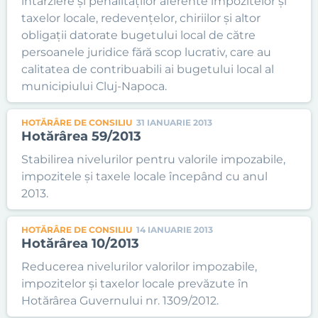
întârziere şi penalităţilor aferente impozitelor şi
taxelor locale, redevenţelor, chiriilor şi altor
obligaţii datorate bugetului local de către
persoanele juridice fără scop lucrativ, care au
calitatea de contribuabili ai bugetului local al
municipiului Cluj-Napoca.
HOTĂRÂRE DE CONSILIU
31 IANUARIE 2013
Hotărârea 59/2013
Stabilirea nivelurilor pentru valorile impozabile,
impozitele şi taxele locale începând cu anul
2013.
HOTĂRÂRE DE CONSILIU
14 IANUARIE 2013
Hotărârea 10/2013
Reducerea nivelurilor valorilor impozabile,
impozitelor şi taxelor locale prevăzute în
Hotărârea Guvernului nr. 1309/2012.