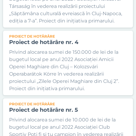
Társaság în vederea realizării proiectului
„Săptămâna culturală evreiască în Cluj-Napoca,
ediția a 7-a”. Proiect din inițiativa primarului.
PROIECT DE HOTĂRÂRE
Proiect de hotărâre nr. 4
Privind alocarea sumei de 150.000 de lei de la
bugetul local pe anul 2022 Asociației Amicii
Operei Maghiare din Cluj – Kolozsvári
Operabarátok Körre în vederea realizării
proiectului „Zilele Operei Maghiare din Cluj 2”.
Proiect din inițiativa primarului.
PROIECT DE HOTĂRÂRE
Proiect de hotărâre nr. 5
Privind alocarea sumei de 10.000 de lei de la
bugetul local pe anul 2022 Asociației Club
Sportiv Poți fi și tu campion în vederea realizării