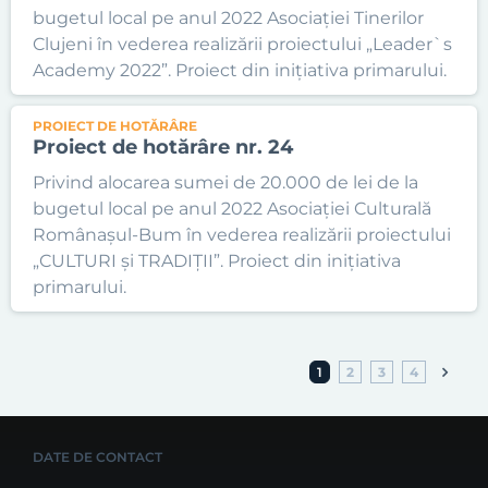
bugetul local pe anul 2022 Asociației Tinerilor
Clujeni în vederea realizării proiectului „Leader`s
Academy 2022”. Proiect din inițiativa primarului.
PROIECT DE HOTĂRÂRE
Proiect de hotărâre nr. 24
Privind alocarea sumei de 20.000 de lei de la
bugetul local pe anul 2022 Asociației Culturală
Românașul-Bum în vederea realizării proiectului
„CULTURI și TRADIȚII”. Proiect din inițiativa
primarului.
1
2
3
4
DATE DE CONTACT