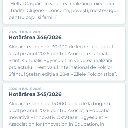
„Heltai Gáspár”, în vederea realizării proiectului
„Tradiții Clujene – concerte, povești, meșteșuguri
pentru copii și familii”.
2026
9 IUNIE 2026
Hotărârea 346/2026
Alocarea sumei de 30.000 de lei de la bugetul
local pe anul 2026 pentru Asociația Culturală
Szint Kulturális Egyesület, în vederea realizării
proiectului „Festivalul Internațional de Folclor
Sfântul Ștefan ediția a 28-a – Zilele Folcloristice”.
2026
9 IUNIE 2026
Hotărârea 345/2026
Alocarea sumei de 15.000 de lei de la bugetul
local pe anul 2026 pentru Asociația Educație
Inovativă – Innovativ Oktataser Egyesulet –
Association for Innovation in Education, în