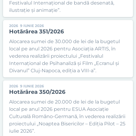
Festivalul Internațional de bandă desenată,
ilustrație și animație”.
2026
9 IUNIE 2026
Hotărârea 351/2026
Alocarea sumei de 30.000 de lei de la bugetul
local pe anul 2026 pentru Asociația ARTIS, în
vederea realizării proiectului „Festivalul
Internațional de Psihanaliză și Film „Ecranul și
Divanul” Cluj-Napoca, ediția a VIII-a”.
2026
9 IUNIE 2026
Hotărârea 350/2026
Alocarea sumei de 20.000 de lei de la bugetul
local pe anul 2026 pentru ESUA Asociație
Culturală Româno-Germană, în vederea realizării
proiectului „Noaptea Bisericilor – Ediția Pilot – 25
iulie 2026”.