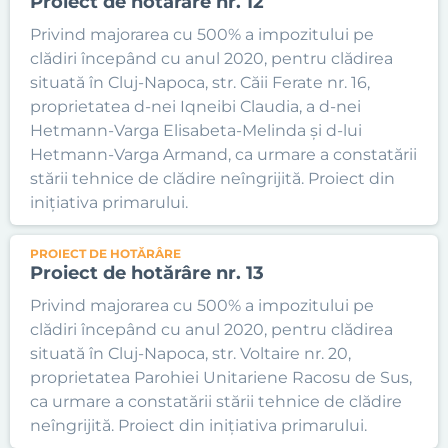
Proiect de hotărâre nr. 12
Privind majorarea cu 500% a impozitului pe
clădiri începând cu anul 2020, pentru clădirea
situată în Cluj-Napoca, str. Căii Ferate nr. 16,
proprietatea d-nei Iqneibi Claudia, a d-nei
Hetmann-Varga Elisabeta-Melinda și d-lui
Hetmann-Varga Armand, ca urmare a constatării
stării tehnice de clădire neîngrijită. Proiect din
inițiativa primarului.
PROIECT DE HOTĂRÂRE
Proiect de hotărâre nr. 13
Privind majorarea cu 500% a impozitului pe
clădiri începând cu anul 2020, pentru clădirea
situată în Cluj-Napoca, str. Voltaire nr. 20,
proprietatea Parohiei Unitariene Racosu de Sus,
ca urmare a constatării stării tehnice de clădire
neîngrijită. Proiect din inițiativa primarului.