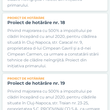
primarului.
PROIECT DE HOTĂRÂRE
Proiect de hotărâre nr. 18
Privind majorarea cu 500% a impozitului pe
clădiri începând cu anul 2020, pentru clădirea
situată în Cluj-Napoca, str. Caracal nr. 9,
proprietatea d-lui Cimpean Gavril și a d-nei
Cimpean Carmen, ca urmare a constatării stării
tehnice de clădire neîngrijită. Proiect din
inițiativa primarului.
PROIECT DE HOTĂRÂRE
Proiect de hotărâre nr. 19
Privind majorarea cu 500% a impozitului pe
clădiri începând cu anul 2020, pentru clădirile
situate în Cluj-Napoca, str. Traian nr. 23-25,
proprietatea S.C. PRODVINALCO S.A., ca urmare