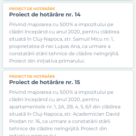
PROIECT DE HOTĂRÂRE
Proiect de hotărâre nr. 14
Privind majorarea cu 500% a impozitului pe
clădiri începând cu anul 2020, pentru clădirea
situată în Cluj-Napoca, str. Samuil Micu nr. 1,
proprietatea d-nei Lupas Ana, ca urmare a
constatării stării tehnice de clădire neîngrijită.
Proiect din inițiativa primarului.
PROIECT DE HOTĂRÂRE
Proiect de hotărâre nr. 15
Privind majorarea cu 500% a impozitului pe
clădiri începând cu anul 2020, pentru
apartamentele nr. 1, 2A, 2B, 4, 5, 6/I din clădirea
situată în Cluj-Napoca, str. Academician David
Prodan nr. 16, ca urmare a constatării stării
tehnice de clădire neîngrijită. Proiect din
inițiativa primarului.