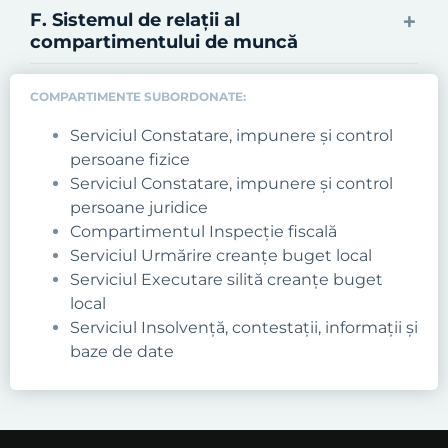
F. Sistemul de relaţii al
compartimentului de muncă
COMPARTIMENTE SUBORDONATE:
Serviciul Constatare, impunere şi control
persoane fizice
Serviciul Constatare, impunere şi control
persoane juridice
Compartimentul Inspecție fiscală
Serviciul Urmărire creanţe buget local
Serviciul Executare silită creanţe buget
local
Serviciul Insolvenţă, contestaţii, informaţii şi
baze de date