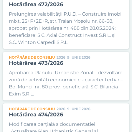
Hotărârea 472/2026
Prelungirea valabilității P.U.D. – Construire imobil
mixt, 2S+P+2E+R, str. Traian Moșoiu nr. 66-68,
aprobat prin Hotărârea nr. 488 din 28.05.2024;
beneficiare: S.C. Axial Construct Invest S.R.L. și
S.C. Winton Carpedi S.R.L.
HOTĂRÂRE DE CONSILIU
2026
9 IUNIE 2026
Hotărârea 473/2026
Aprobarea Planului Urbanistic Zonal – dezvoltare
zonă de activități economice cu caracter terțiar –
Bd. Muncii nr. 80 prov.; beneficiară: S.C. Bilancia
Exim S.R.L.
HOTĂRÂRE DE CONSILIU
2026
9 IUNIE 2026
Hotărârea 474/2026
Modificarea parțială a documentației
„Actualizare Plan Urbanistic General al