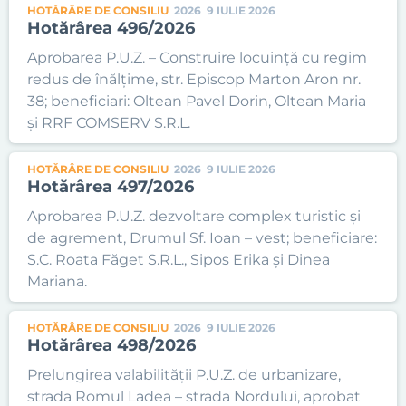
HOTĂRÂRE DE CONSILIU
2026
9 IULIE 2026
Hotărârea 496/2026
Aprobarea P.U.Z. – Construire locuință cu regim
redus de înălțime, str. Episcop Marton Aron nr.
38; beneficiari: Oltean Pavel Dorin, Oltean Maria
și RRF COMSERV S.R.L.
HOTĂRÂRE DE CONSILIU
2026
9 IULIE 2026
Hotărârea 497/2026
Aprobarea P.U.Z. dezvoltare complex turistic și
de agrement, Drumul Sf. Ioan – vest; beneficiare:
S.C. Roata Făget S.R.L., Sipos Erika și Dinea
Mariana.
HOTĂRÂRE DE CONSILIU
2026
9 IULIE 2026
Hotărârea 498/2026
Prelungirea valabilității P.U.Z. de urbanizare,
strada Romul Ladea – strada Nordului, aprobat