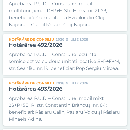
Aprobarea P.U.D. – Construire imobil
multifuncțional, D+P+E. Str. Horea nr. 21-23;
beneficiară: Comunitatea Evreilor din Cluj-
Napoca – Cultul Mozaic Cluj-Napoca.
HOTĂRÂRE DE CONSILIU
2026
9 IULIE 2026
Hotărârea 492/2026
Aprobarea P.U.D. – Construire locuință
semicolectivă cu două unități locative S+P+E+M,
str. Ceahlău nr. 19; beneficiar: Pop Sergiu Mircea.
HOTĂRÂRE DE CONSILIU
2026
9 IULIE 2026
Hotărârea 493/2026
Aprobarea P.U.D. – Construire imobil mixt
2S+P+5E+R, str. Constantin Brâncuși nr. 84;
beneficiari: Pâslaru Călin, Pâslaru Voicu și Pâslaru
Mihaela Adina.