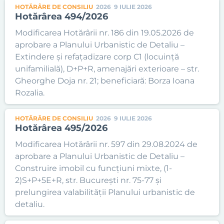
HOTĂRÂRE DE CONSILIU
2026
9 IULIE 2026
Hotărârea 494/2026
Modificarea Hotărârii nr. 186 din 19.05.2026 de
aprobare a Planului Urbanistic de Detaliu –
Extindere și refațadizare corp C1 (locuință
unifamilială), D+P+R, amenajări exterioare – str.
Gheorghe Doja nr. 21; beneficiară: Borza Ioana
Rozalia.
HOTĂRÂRE DE CONSILIU
2026
9 IULIE 2026
Hotărârea 495/2026
Modificarea Hotărârii nr. 597 din 29.08.2024 de
aprobare a Planului Urbanistic de Detaliu –
Construire imobil cu funcțiuni mixte, (1-
2)S+P+5E+R, str. București nr. 75-77 și
prelungirea valabilității Planului urbanistic de
detaliu.