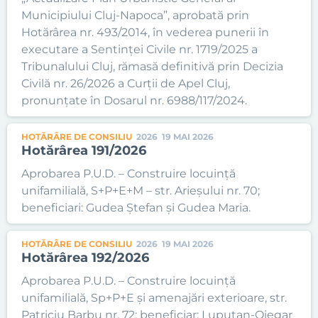
Municipiului Cluj-Napoca”, aprobată prin
Hotărârea nr. 493/2014, în vederea punerii în
executare a Sentinței Civile nr. 1719/2025 a
Tribunalului Cluj, rămasă definitivă prin Decizia
Civilă nr. 26/2026 a Curții de Apel Cluj,
pronunțate în Dosarul nr. 6988/117/2024.
HOTĂRÂRE DE CONSILIU
2026
19 MAI 2026
Hotărârea 191/2026
Aprobarea P.U.D. – Construire locuință
unifamilială, S+P+E+M – str. Arieșului nr. 70;
beneficiari: Gudea Ștefan și Gudea Maria.
HOTĂRÂRE DE CONSILIU
2026
19 MAI 2026
Hotărârea 192/2026
Aprobarea P.U.D. – Construire locuință
unifamilială, Sp+P+E și amenajări exterioare, str.
Patriciu Barbu nr. 72; beneficiar: Lupuțan-Oiegar