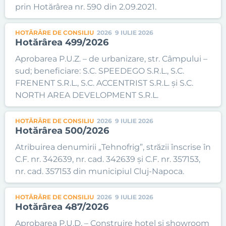
prin Hotărârea nr. 590 din 2.09.2021.
HOTĂRÂRE DE CONSILIU
2026
9 IULIE 2026
Hotărârea 499/2026
Aprobarea P.U.Z. – de urbanizare, str. Câmpului –
sud; beneficiare: S.C. SPEEDEGO S.R.L., S.C.
FRENENT S.R.L., S.C. ACCENTRIST S.R.L. și S.C.
NORTH AREA DEVELOPMENT S.R.L.
HOTĂRÂRE DE CONSILIU
2026
9 IULIE 2026
Hotărârea 500/2026
Atribuirea denumirii „Tehnofrig”, străzii înscrise în
C.F. nr. 342639, nr. cad. 342639 și C.F. nr. 357153,
nr. cad. 357153 din municipiul Cluj-Napoca.
HOTĂRÂRE DE CONSILIU
2026
9 IULIE 2026
Hotărârea 487/2026
Aprobarea P.U.D. – Construire hotel și showroom