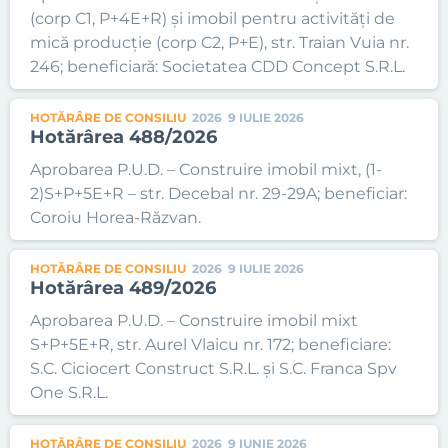
(corp C1, P+4E+R) și imobil pentru activități de
mică producție (corp C2, P+E), str. Traian Vuia nr.
246; beneficiară: Societatea CDD Concept S.R.L.
HOTĂRÂRE DE CONSILIU
2026
9 IULIE 2026
Hotărârea 488/2026
Aprobarea P.U.D. – Construire imobil mixt, (1-
2)S+P+5E+R – str. Decebal nr. 29-29A; beneficiar:
Coroiu Horea-Răzvan.
HOTĂRÂRE DE CONSILIU
2026
9 IULIE 2026
Hotărârea 489/2026
Aprobarea P.U.D. – Construire imobil mixt
S+P+5E+R, str. Aurel Vlaicu nr. 172; beneficiare:
S.C. Ciciocert Construct S.R.L. și S.C. Franca Spv
One S.R.L.
HOTĂRÂRE DE CONSILIU
2026
9 IUNIE 2026