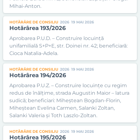
Mihai-Anton.
HOTĂRÂRE DE CONSILIU
2026
19 MAI 2026
Hotărârea 193/2026
Aprobarea P.U.D. – Construire locuință
unifamilială S+P+E, str. Doinei nr. 42; beneficiară:
Cioca Natalia-Adela.
HOTĂRÂRE DE CONSILIU
2026
19 MAI 2026
Hotărârea 194/2026
Aprobarea P.U.Z. – Construire locuințe cu regim
redus de înălțime, strada Augustin Maior – latura
sudică; beneficiari: Miheștean Bogdan-Florin,
Miheștean Evelina Carmen, Salanki Zoltan,
Salanki Valeria și Toth Laszlo-Zoltan.
HOTĂRÂRE DE CONSILIU
2026
19 MAI 2026
Hotărârea 195/2026