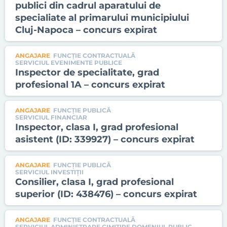
publici din cadrul aparatului de
specialiate al primarului municipiului
Cluj-Napoca – concurs expirat
ANGAJARE
FUNCȚIE CONTRACTUALĂ
SERVICIUL EVENIMENTE PUBLICE
Inspector de specialitate, grad
profesional 1A – concurs expirat
ANGAJARE
FUNCȚIE PUBLICĂ
SERVICIUL FINANCIAR
Inspector, clasa I, grad profesional
asistent (ID: 339927) – concurs expirat
ANGAJARE
FUNCȚIE PUBLICĂ
SERVICIUL INVESTIŢII
Consilier, clasa I, grad profesional
superior (ID: 438476) – concurs expirat
ANGAJARE
FUNCȚIE CONTRACTUALĂ
SERVICIUL ADMINISTRARE CIMITIRE DOMENIUL PUBLIC