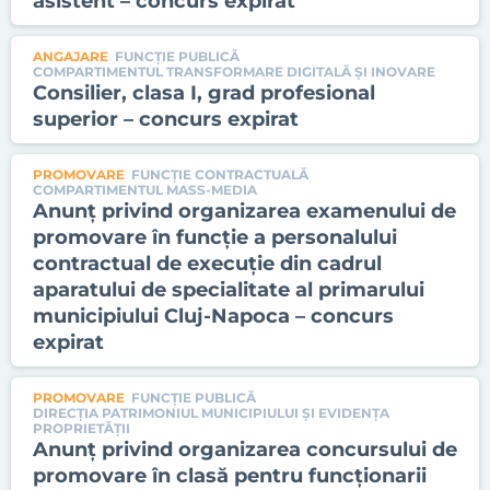
asistent – concurs expirat
ANGAJARE
FUNCȚIE PUBLICĂ
COMPARTIMENTUL TRANSFORMARE DIGITALĂ ȘI INOVARE
Consilier, clasa I, grad profesional
superior – concurs expirat
PROMOVARE
FUNCȚIE CONTRACTUALĂ
COMPARTIMENTUL MASS-MEDIA
Anunț privind organizarea examenului de
promovare în funcție a personalului
contractual de execuție din cadrul
aparatului de specialitate al primarului
municipiului Cluj-Napoca – concurs
expirat
PROMOVARE
FUNCȚIE PUBLICĂ
DIRECŢIA PATRIMONIUL MUNICIPIULUI ŞI EVIDENŢA
PROPRIETĂŢII
Anunț privind organizarea concursului de
promovare în clasă pentru funcționarii