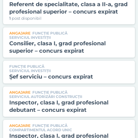
Referent de specialitate, clasa a II-a, grad
profesional superior – concurs expirat
1
post disponibil
ANGAJARE
FUNCȚIE PUBLICĂ
SERVICIUL INVESTIŢII
Consilier, clasa I, grad profesional
superior – concurs expirat
FUNCȚIE PUBLICĂ
SERVICIUL INVESTIŢII
Șef serviciu – concurs expirat
ANGAJARE
FUNCȚIE PUBLICĂ
SERVICIUL AUTORIZĂRI CONSTRUCŢII
Inspector, clasa I, grad profesional
debutant – concurs expirat
ANGAJARE
FUNCȚIE PUBLICĂ
COMPARTIMENTUL ACORD UNIC
Inspector, clasa I, grad profesional