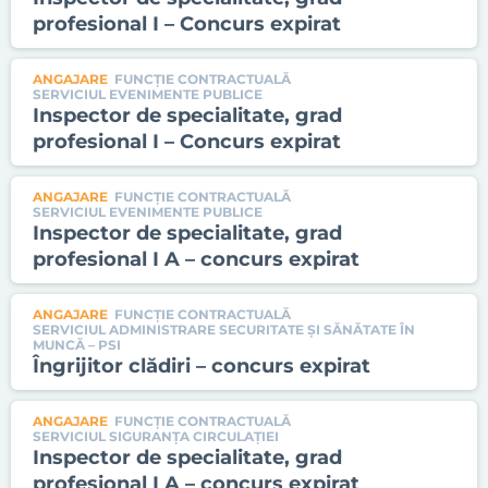
profesional I – Concurs expirat
ANGAJARE
FUNCȚIE CONTRACTUALĂ
SERVICIUL EVENIMENTE PUBLICE
Inspector de specialitate, grad
profesional I – Concurs expirat
ANGAJARE
FUNCȚIE CONTRACTUALĂ
SERVICIUL EVENIMENTE PUBLICE
Inspector de specialitate, grad
profesional I A – concurs expirat
ANGAJARE
FUNCȚIE CONTRACTUALĂ
SERVICIUL ADMINISTRARE SECURITATE ŞI SĂNĂTATE ÎN
MUNCĂ – PSI
Îngrijitor clădiri – concurs expirat
ANGAJARE
FUNCȚIE CONTRACTUALĂ
SERVICIUL SIGURANŢA CIRCULAŢIEI
Inspector de specialitate, grad
profesional I A – concurs expirat