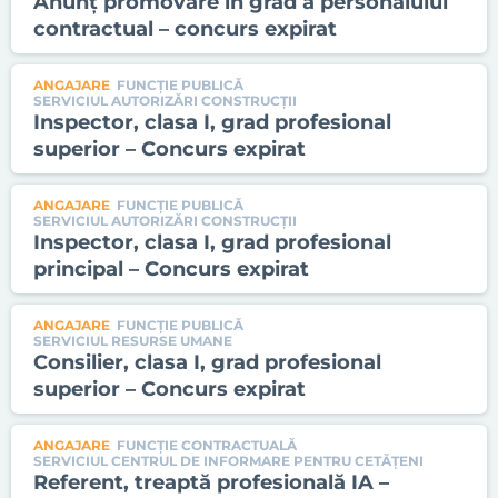
Anunț promovare în grad a personalului
contractual – concurs expirat
ANGAJARE
FUNCȚIE PUBLICĂ
SERVICIUL AUTORIZĂRI CONSTRUCŢII
Inspector, clasa I, grad profesional
superior – Concurs expirat
ANGAJARE
FUNCȚIE PUBLICĂ
SERVICIUL AUTORIZĂRI CONSTRUCŢII
Inspector, clasa I, grad profesional
principal – Concurs expirat
ANGAJARE
FUNCȚIE PUBLICĂ
SERVICIUL RESURSE UMANE
Consilier, clasa I, grad profesional
superior – Concurs expirat
ANGAJARE
FUNCȚIE CONTRACTUALĂ
SERVICIUL CENTRUL DE INFORMARE PENTRU CETĂŢENI
Referent, treaptă profesională IA –