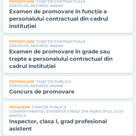
PROMOVARE
FUNCȚIE CONTRACTUALĂ
SERVICIUL RESURSE UMANE
Examen de promovare în funcţie a
personalului contractual din cadrul
instituţiei
PROMOVARE
FUNCȚIE CONTRACTUALĂ
SERVICIUL RESURSE UMANE
Examen de promovare în grade sau
trepte a personalului contractual din
cadrul instituţiei
PROMOVARE
FUNCȚIE PUBLICĂ
SERVICIUL RESURSE UMANE
Concurs de promovare
ANGAJARE
FUNCȚIE PUBLICĂ
COMPARTIMENTUL EVIDENŢĂ STRĂZI DIN MUNICIPIUL CLUJ-
NAPOCA
Inspector, clasa I, grad profesional
asistent