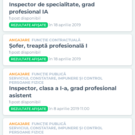
Inspector de specialitate, grad
profesional IA
1
post disponibil
în 18 aprilie 2019
REZULTATE AFIȘATE
ANGAJARE
FUNCȚIE CONTRACTUALĂ
Șofer, treaptă profesională I
1
post disponibil
în 18 aprilie 2019
REZULTATE AFIȘATE
ANGAJARE
FUNCȚIE PUBLICĂ
SERVICIUL CONSTATARE, IMPUNERE ŞI CONTROL
PERSOANE FIZICE
Inspector, clasa a I-a, grad profesional
asistent
1
post disponibil
în 8 aprilie 2019 11:00
REZULTATE AFIȘATE
ANGAJARE
FUNCȚIE PUBLICĂ
SERVICIUL CONSTATARE, IMPUNERE ŞI CONTROL
PERSOANE FIZICE