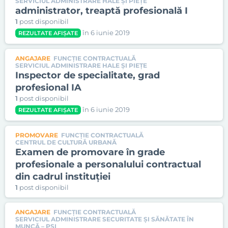
SERVICIUL ADMINISTRARE HALE ŞI PIEŢE
administrator, treaptă profesională I
1
post disponibil
în 6 iunie 2019
REZULTATE AFIȘATE
ANGAJARE
FUNCȚIE CONTRACTUALĂ
SERVICIUL ADMINISTRARE HALE ŞI PIEŢE
Inspector de specialitate, grad
profesional IA
1
post disponibil
în 6 iunie 2019
REZULTATE AFIȘATE
PROMOVARE
FUNCȚIE CONTRACTUALĂ
CENTRUL DE CULTURĂ URBANĂ
Examen de promovare în grade
profesionale a personalului contractual
din cadrul instituției
1
post disponibil
ANGAJARE
FUNCȚIE CONTRACTUALĂ
SERVICIUL ADMINISTRARE SECURITATE ŞI SĂNĂTATE ÎN
MUNCĂ – PSI