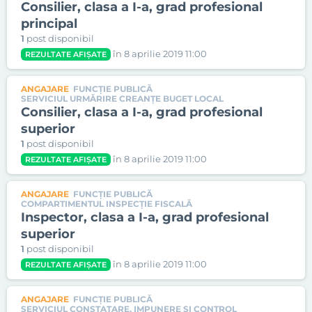
Consilier, clasa a I-a, grad profesional
principal
1
post disponibil
în 8 aprilie 2019 11:00
REZULTATE AFIȘATE
ANGAJARE
FUNCȚIE PUBLICĂ
SERVICIUL URMĂRIRE CREANŢE BUGET LOCAL
Consilier, clasa a I-a, grad profesional
superior
1
post disponibil
în 8 aprilie 2019 11:00
REZULTATE AFIȘATE
ANGAJARE
FUNCȚIE PUBLICĂ
COMPARTIMENTUL INSPECȚIE FISCALĂ
Inspector, clasa a I-a, grad profesional
superior
1
post disponibil
în 8 aprilie 2019 11:00
REZULTATE AFIȘATE
ANGAJARE
FUNCȚIE PUBLICĂ
SERVICIUL CONSTATARE, IMPUNERE ŞI CONTROL