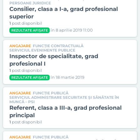
PERSOANE JURIDICE
Consilier, clasa a I-a, grad profesional
superior
1
post disponibil
în 8 aprilie 2019 11:00
REZULTATE AFIȘATE
ANGAJARE
FUNCȚIE CONTRACTUALĂ
SERVICIUL EVENIMENTE PUBLICE
Inspector de specialitate, grad
profesional I
1
post disponibil
în 18 martie 2019
REZULTATE AFIȘATE
ANGAJARE
FUNCȚIE PUBLICĂ
SERVICIUL ADMINISTRARE SECURITATE ŞI SĂNĂTATE ÎN
MUNCĂ – PSI
Referent, clasa a III-a, grad profesional
principal
1
post disponibil
ANGAJARE
FUNCȚIE PUBLICĂ