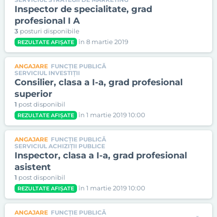
Inspector de specialitate, grad
profesional I A
3
posturi disponibile
în 8 martie 2019
REZULTATE AFIȘATE
ANGAJARE
FUNCȚIE PUBLICĂ
SERVICIUL INVESTIŢII
Consilier, clasa a I-a, grad profesional
superior
1
post disponibil
în 1 martie 2019 10:00
REZULTATE AFIȘATE
ANGAJARE
FUNCȚIE PUBLICĂ
SERVICIUL ACHIZIŢII PUBLICE
Inspector, clasa a I-a, grad profesional
asistent
1
post disponibil
în 1 martie 2019 10:00
REZULTATE AFIȘATE
ANGAJARE
FUNCȚIE PUBLICĂ